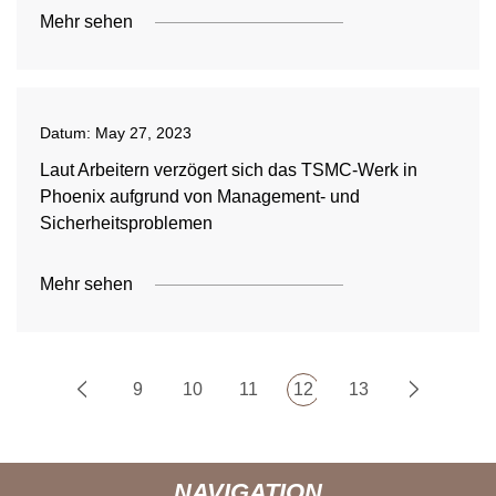
Mehr sehen
Datum:
May 27, 2023
Laut Arbeitern verzögert sich das TSMC-Werk in
Phoenix aufgrund von Management- und
Sicherheitsproblemen
Mehr sehen
9
10
11
12
13
NAVIGATION