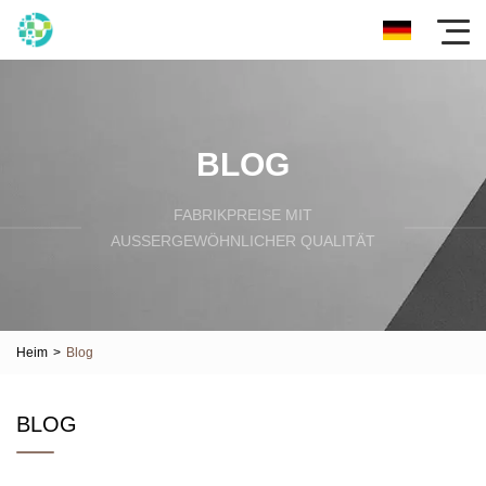
BLOG
FABRIKPREISE MIT
AUSSERGEWÖHNLICHER QUALITÄT
Heim
>
Blog
BLOG