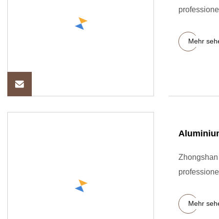
professione
Mehr seh
Aluminiu
Zhongshan 
professione
Mehr seh