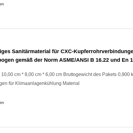
en
ges Sanitärmaterial für CXC-Kupferrohrverbindunge
bogen gemäß der Norm ASME/ANSI B 16.22 und En 
10,00 cm * 8,00 cm * 6,00 cm Bruttogewicht des Pakets 0,900 
gen für Klimaanlagenkühlung Material
en