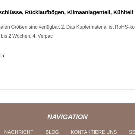
chlüsse, Rücklaufbögen, Klimaanlagenteil, Kühlteil
malen Größen sind verfügbar. 2. Das Kupfermaterial ist RoHS-ko
 1 bis 2 Wochen. 4. Verpac
en
NAVIGATION
NACHRICHT
BLOG
KONTAKTIERE UNS
SE