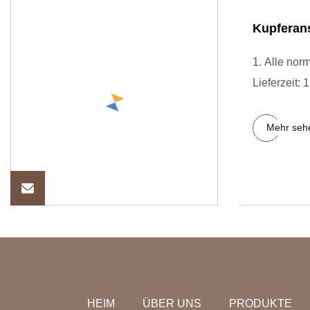
Kupferans
1. Alle nor
Lieferzeit:
Mehr seh
HEIM
ÜBER UNS
PRODUKTE