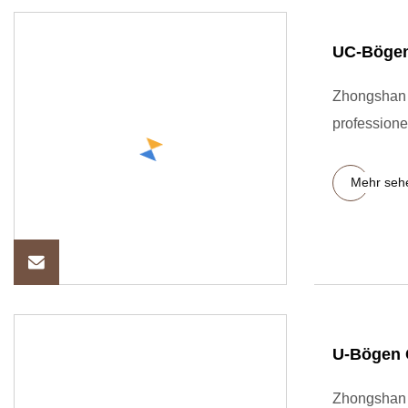
UC-Bögen
Zhongshan 
professione
Mehr seh
U-Bögen 
Zhongshan 