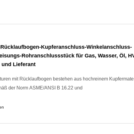
-Rücklaufbogen-Kupferanschluss-Winkelanschluss-
eisungs-Rohranschlussstück für Gas, Wasser, Öl, H
r und Lieferant
turen mit Rücklaufbogen bestehen aus hochreinem Kupfermater
mäß der Norm ASME/ANSI B 16.22 und
en