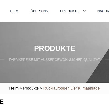
HEIM
ÜBER UNS
PRODUKTE
NACHR
PRODUKTE
FABRIKPREISE MIT AUSSERGEWÖHNLICHER QUALITÄT
Heim
>
Produkte
>
Rücklaufbogen Der Klimaanlage
E