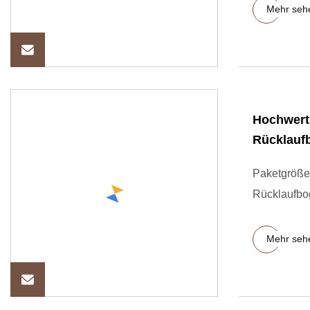
Mehr seh
Hochwerti
Rücklauf
Paketgröße 
Rücklaufbo
Mehr seh