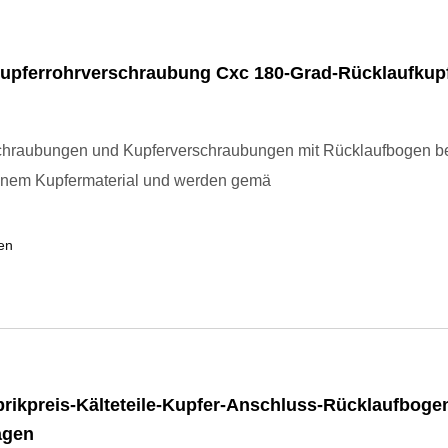
upferrohrverschraubung Cxc 180-Grad-Rücklaufkupf
chraubungen und Kupferverschraubungen mit Rücklaufbogen b
inem Kupfermaterial und werden gemä
en
rikpreis-Kälteteile-Kupfer-Anschluss-Rücklaufbogen
agen