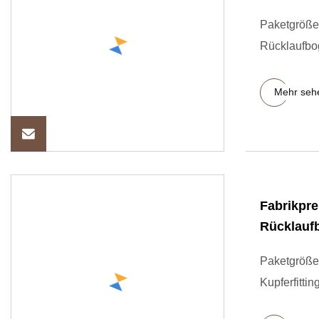
Paketgröße 
Rücklaufbo
Mehr seh
Fabrikpre
Rücklauf
Paketgröße 
Kupferfitti