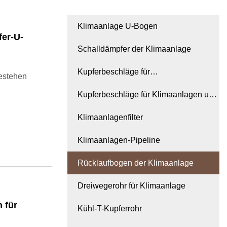
Klimaanlage U-Bogen
er-U-
Schalldämpfer der Klimaanlage
Kupferbeschläge für
estehen
Kühlschrankkompressoren
Kupferbeschläge für Klimaanlagen und
Kühlschränke
Klimaanlagenfilter
Klimaanlagen-Pipeline
Rücklaufbogen der Klimaanlage
Dreiwegerohr für Klimaanlage
 für
Kühl-T-Kupferrohr