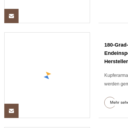
180-Grad
Endeinsp
Herstelle
Kupferarma
werden ge
Mehr seh