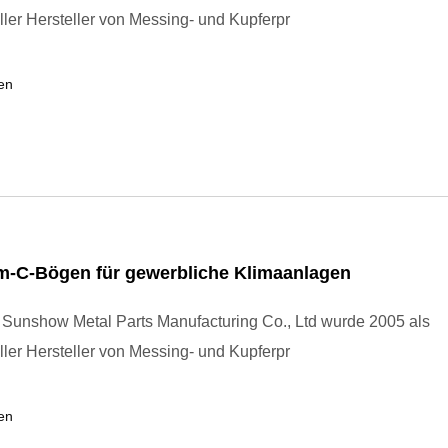
ller Hersteller von Messing- und Kupferpr
en
m-C-Bögen für gewerbliche Klimaanlagen
Sunshow Metal Parts Manufacturing Co., Ltd wurde 2005 als
ller Hersteller von Messing- und Kupferpr
en