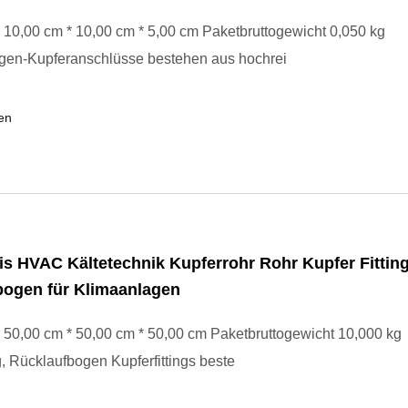
10,00 cm * 10,00 cm * 5,00 cm Paketbruttogewicht 0,050 kg
gen-Kupferanschlüsse bestehen aus hochrei
en
is HVAC Kältetechnik Kupferrohr Rohr Kupfer Fittin
bogen für Klimaanlagen
50,00 cm * 50,00 cm * 50,00 cm Paketbruttogewicht 10,000 kg
ng, Rücklaufbogen Kupferfittings beste