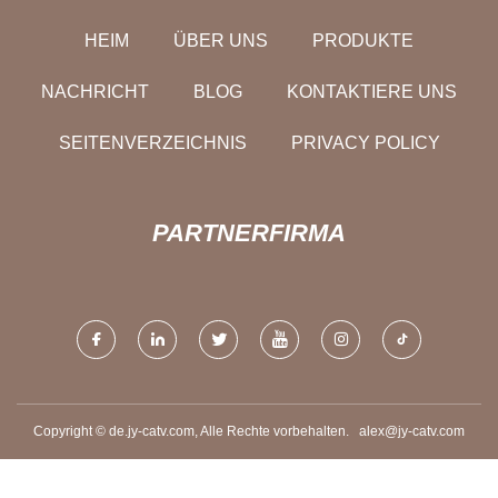
HEIM
ÜBER UNS
PRODUKTE
NACHRICHT
BLOG
KONTAKTIERE UNS
SEITENVERZEICHNIS
PRIVACY POLICY
PARTNERFIRMA
Copyright © de.jy-catv.com, Alle Rechte vorbehalten.
alex@jy-catv.com