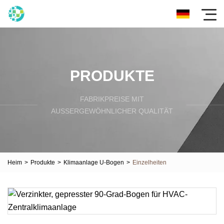
PRODUKTE
FABRIKPREISE MIT
AUSSERGEWÖHNLICHER QUALITÄT
Heim
>
Produkte
>
Klimaanlage U-Bogen
>
Einzelheiten