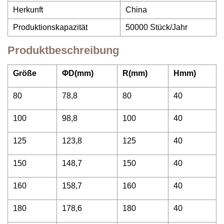
Herkunft
China
Produktionskapazität
50000 Stück/Jahr
Produktbeschreibung
Größe
ΦD(mm)
R(mm)
Hmm)
80
78,8
80
40
100
98,8
100
40
125
123,8
125
40
150
148,7
150
40
160
158,7
160
40
180
178,6
180
40