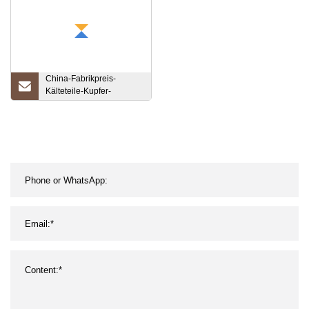
China-Fabrikpreis-
Kälteteile-Kupfer-
Anschluss-
Rücklaufbogen für
Klimaanlagen