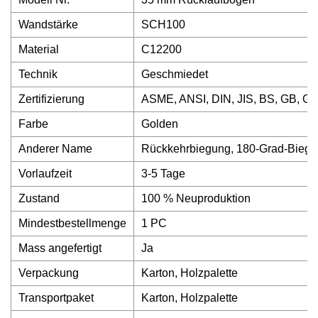
Wandstärke
SCH100
Material
C12200
Technik
Geschmiedet
Zertifizierung
ASME, ANSI, DIN, JIS, BS, GB, G
Farbe
Golden
Anderer Name
Rückkehrbiegung, 180-Grad-Bieg
Vorlaufzeit
3-5 Tage
Zustand
100 % Neuproduktion
Mindestbestellmenge
1 PC
Mass angefertigt
Ja
Verpackung
Karton, Holzpalette
Transportpaket
Karton, Holzpalette