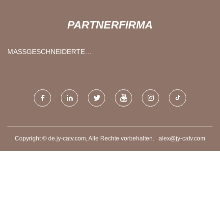
PARTNERFIRMA
MASSGESCHNEIDERTE B
IOMATERIALFASERFABRIK
Copyright © de.jy-catv.com, Alle Rechte vorbehalten.
alex@jy-catv.com