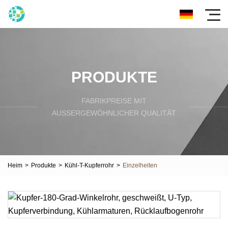
PRODUKTE
FABRIKPREISE MIT
AUSSERGEWÖHNLICHER QUALITÄT
Heim
>
Produkte
>
Kühl-T-Kupferrohr
>
Einzelheiten