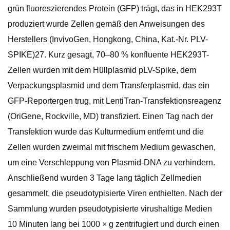
grün fluoreszierendes Protein (GFP) trägt, das in HEK293T
produziert wurde Zellen gemäß den Anweisungen des
Herstellers (InvivoGen, Hongkong, China, Kat.-Nr. PLV-
SPIKE)27. Kurz gesagt, 70–80 % konfluente HEK293T-
Zellen wurden mit dem Hüllplasmid pLV-Spike, dem
Verpackungsplasmid und dem Transferplasmid, das ein
GFP-Reportergen trug, mit LentiTran-Transfektionsreagenz
(OriGene, Rockville, MD) transfiziert. Einen Tag nach der
Transfektion wurde das Kulturmedium entfernt und die
Zellen wurden zweimal mit frischem Medium gewaschen,
um eine Verschleppung von Plasmid-DNA zu verhindern.
Anschließend wurden 3 Tage lang täglich Zellmedien
gesammelt, die pseudotypisierte Viren enthielten. Nach der
Sammlung wurden pseudotypisierte virushaltige Medien
10 Minuten lang bei 1000 × g zentrifugiert und durch einen