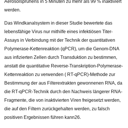
Aerosolsprühens in 5 Minuten zu mehr als 99 % inaktiviert
werden.
Das Windkanalsystem in dieser Studie bewertete das
lebensfähige Virus nur mithilfe eines infektiösen Titer-
Assays in Verbindung mit der Technik der quantitativen
Polymerase-Kettenreaktion (qPCR), um die Genom-DNA
aus infizierten Zellen durch Transduktion zu bestimmen,
anstatt die quantitative Reverse-Transkription-Polymerase-
Kettenreaktion zu verwenden ( RT-qPCR)-Methode zur
Bestimmung der aus Filterextrakten gewonnenen RNA, da
die RT-qPCR-Technik durch den Nachweis längerer RNA-
Fragmente, die von inaktivierten Viren freigesetzt werden,
die auf den Filtern zurückgehalten werden, zu falsch
positiven Ergebnissen führen kann26.