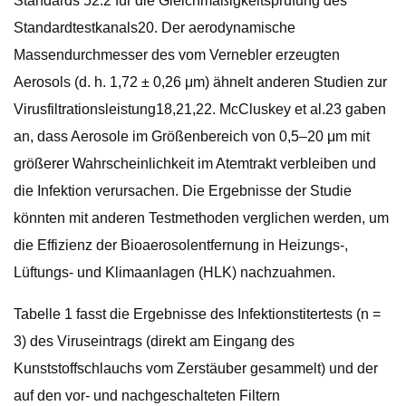
Standards 52.2 für die Gleichmäßigkeitsprüfung des
Standardtestkanals20. Der aerodynamische
Massendurchmesser des vom Vernebler erzeugten
Aerosols (d. h. 1,72 ± 0,26 μm) ähnelt anderen Studien zur
Virusfiltrationsleistung18,21,22. McCluskey et al.23 gaben
an, dass Aerosole im Größenbereich von 0,5–20 μm mit
größerer Wahrscheinlichkeit im Atemtrakt verbleiben und
die Infektion verursachen. Die Ergebnisse der Studie
könnten mit anderen Testmethoden verglichen werden, um
die Effizienz der Bioaerosolentfernung in Heizungs-,
Lüftungs- und Klimaanlagen (HLK) nachzuahmen.
Tabelle 1 fasst die Ergebnisse des Infektionstitertests (n =
3) des Viruseintrags (direkt am Eingang des
Kunststoffschlauchs vom Zerstäuber gesammelt) und der
auf den vor- und nachgeschalteten Filtern