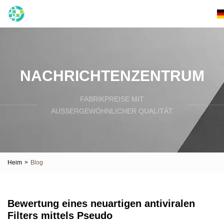
NACHRICHTENZENTRUM
FABRIKPREISE MIT
AUSSERGEWÖHNLICHER QUALITÄT
Heim
>
Blog
Bewertung eines neuartigen antiviralen
Filters mittels Pseudo