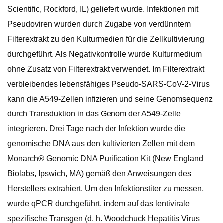
Scientific, Rockford, IL) geliefert wurde. Infektionen mit
Pseudoviren wurden durch Zugabe von verdünntem
Filterextrakt zu den Kulturmedien für die Zellkultivierung
durchgeführt. Als Negativkontrolle wurde Kulturmedium
ohne Zusatz von Filterextrakt verwendet. Im Filterextrakt
verbleibendes lebensfähiges Pseudo-SARS-CoV-2-Virus
kann die A549-Zellen infizieren und seine Genomsequenz
durch Transduktion in das Genom der A549-Zelle
integrieren. Drei Tage nach der Infektion wurde die
genomische DNA aus den kultivierten Zellen mit dem
Monarch® Genomic DNA Purification Kit (New England
Biolabs, Ipswich, MA) gemäß den Anweisungen des
Herstellers extrahiert. Um den Infektionstiter zu messen,
wurde qPCR durchgeführt, indem auf das lentivirale
spezifische Transgen (d. h. Woodchuck Hepatitis Virus