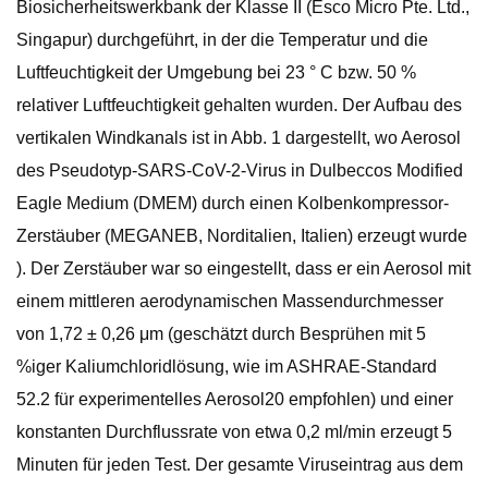
Biosicherheitswerkbank der Klasse II (Esco Micro Pte. Ltd.,
Singapur) durchgeführt, in der die Temperatur und die
Luftfeuchtigkeit der Umgebung bei 23 ° C bzw. 50 %
relativer Luftfeuchtigkeit gehalten wurden. Der Aufbau des
vertikalen Windkanals ist in Abb. 1 dargestellt, wo Aerosol
des Pseudotyp-SARS-CoV-2-Virus in Dulbeccos Modified
Eagle Medium (DMEM) durch einen Kolbenkompressor-
Zerstäuber (MEGANEB, Norditalien, Italien) erzeugt wurde
). Der Zerstäuber war so eingestellt, dass er ein Aerosol mit
einem mittleren aerodynamischen Massendurchmesser
von 1,72 ± 0,26 μm (geschätzt durch Besprühen mit 5
%iger Kaliumchloridlösung, wie im ASHRAE-Standard
52.2 für experimentelles Aerosol20 empfohlen) und einer
konstanten Durchflussrate von etwa 0,2 ml/min erzeugt 5
Minuten für jeden Test. Der gesamte Viruseintrag aus dem