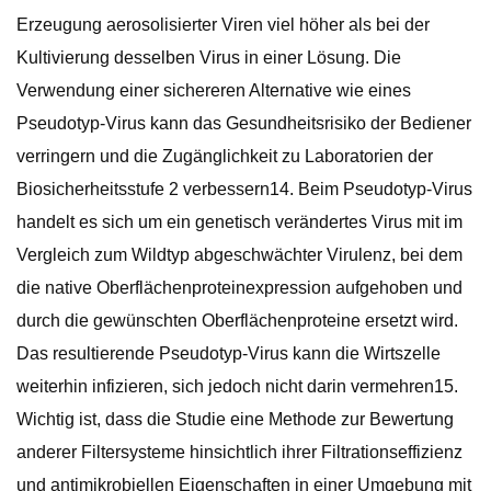
Erzeugung aerosolisierter Viren viel höher als bei der
Kultivierung desselben Virus in einer Lösung. Die
Verwendung einer sichereren Alternative wie eines
Pseudotyp-Virus kann das Gesundheitsrisiko der Bediener
verringern und die Zugänglichkeit zu Laboratorien der
Biosicherheitsstufe 2 verbessern14. Beim Pseudotyp-Virus
handelt es sich um ein genetisch verändertes Virus mit im
Vergleich zum Wildtyp abgeschwächter Virulenz, bei dem
die native Oberflächenproteinexpression aufgehoben und
durch die gewünschten Oberflächenproteine ​​ersetzt wird.
Das resultierende Pseudotyp-Virus kann die Wirtszelle
weiterhin infizieren, sich jedoch nicht darin vermehren15.
Wichtig ist, dass die Studie eine Methode zur Bewertung
anderer Filtersysteme hinsichtlich ihrer Filtrationseffizienz
und antimikrobiellen Eigenschaften in einer Umgebung mit