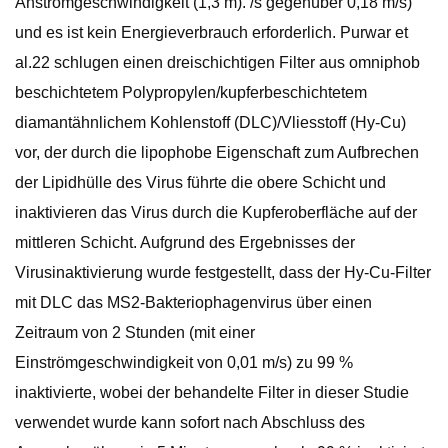
Anströmgeschwindigkeit (1,3 m). /s gegenüber 0,18 m/s)
und es ist kein Energieverbrauch erforderlich. Purwar et
al.22 schlugen einen dreischichtigen Filter aus omniphob
beschichtetem Polypropylen/kupferbeschichtetem
diamantähnlichem Kohlenstoff (DLC)/Vliesstoff (Hy-Cu)
vor, der durch die lipophobe Eigenschaft zum Aufbrechen
der Lipidhülle des Virus führte die obere Schicht und
inaktivieren das Virus durch die Kupferoberfläche auf der
mittleren Schicht. Aufgrund des Ergebnisses der
Virusinaktivierung wurde festgestellt, dass der Hy-Cu-Filter
mit DLC das MS2-Bakteriophagenvirus über einen
Zeitraum von 2 Stunden (mit einer
Einströmgeschwindigkeit von 0,01 m/s) zu 99 %
inaktivierte, wobei der behandelte Filter in dieser Studie
verwendet wurde kann sofort nach Abschluss des