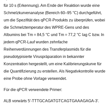
für 10 s (Erkennung). Am Ende der Reaktion wurde eine
Schmelzkurvenanalyse (Bereich 60–95 °C) durchgeführt,
um die Spezifität des qPCR-Produkts zu überprüfen, wobei
die Schmelztemperatur des WPRE-Gens und des
Albumins bei Tm = 84,5 °C und Tm = 77,2 °C lag C bzw. In
jedem qPCR-Lauf wurden zehnfache
Reihenverdünnungen des Transferplasmids für die
pseudotypisierte Viruspräparation in bekannter
Konzentration hergestellt, um eine Kalibrierungskurve für
die Quantifizierung zu erstellen. Als Negativkontrolle wurde
eine Probe ohne Vorlage verwendet.
Für die qPCR verwendete Primer:
ALB vorwärts 5′-TTTGCAGATGTCAGTGAAAGAGA-3′.