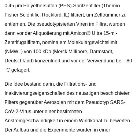
0,45 µm Polyethersulfon (PES)-Spritzenfilter (Thermo
Fisher Scientific, Rockford, IL) filtriert, um Zelltrümmer zu
entfernen. Die pseudotypisierten Viren im Filtrat wurden
dann vor der Aliquotierung mit Amicon® Ultra 15-ml-
Zentrifugalfiltern, nominalem Molekulargewichtslimit
(NMWL) von 100 kDa (Merck Millipore, Darmstadt,
Deutschland) konzentriert und vor der Verwendung bei –80
°C gelagert.
Die Idee bestand darin, die Filtrations- und
Inaktivierungseigenschaften des neuartigen beschichteten
Filters gegenüber Aerosolen mit dem Pseudotyp SARS-
CoV-2-Virus unter einer bestimmten
Anströmgeschwindigkeit in einem Windkanal zu bewerten.
Der Aufbau und die Experimente wurden in einer