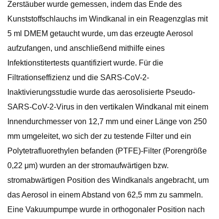
Zerstäuber wurde gemessen, indem das Ende des
Kunststoffschlauchs im Windkanal in ein Reagenzglas mit
5 ml DMEM getaucht wurde, um das erzeugte Aerosol
aufzufangen, und anschließend mithilfe eines
Infektionstitertests quantifiziert wurde. Für die
Filtrationseffizienz und die SARS-CoV-2-
Inaktivierungsstudie wurde das aerosolisierte Pseudo-
SARS-CoV-2-Virus in den vertikalen Windkanal mit einem
Innendurchmesser von 12,7 mm und einer Länge von 250
mm umgeleitet, wo sich der zu testende Filter und ein
Polytetrafluorethylen befanden (PTFE)-Filter (Porengröße
0,22 μm) wurden an der stromaufwärtigen bzw.
stromabwärtigen Position des Windkanals angebracht, um
das Aerosol in einem Abstand von 62,5 mm zu sammeln.
Eine Vakuumpumpe wurde in orthogonaler Position nach