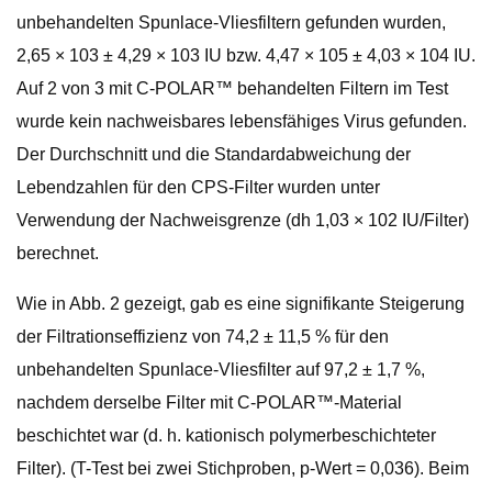
unbehandelten Spunlace-Vliesfiltern gefunden wurden,
2,65 × 103 ± 4,29 × 103 IU bzw. 4,47 × 105 ± 4,03 × 104 IU.
Auf 2 von 3 mit C-POLAR™ behandelten Filtern im Test
wurde kein nachweisbares lebensfähiges Virus gefunden.
Der Durchschnitt und die Standardabweichung der
Lebendzahlen für den CPS-Filter wurden unter
Verwendung der Nachweisgrenze (dh 1,03 × 102 IU/Filter)
berechnet.
Wie in Abb. 2 gezeigt, gab es eine signifikante Steigerung
der Filtrationseffizienz von 74,2 ± 11,5 % für den
unbehandelten Spunlace-Vliesfilter auf 97,2 ± 1,7 %,
nachdem derselbe Filter mit C-POLAR™-Material
beschichtet war (d. h. kationisch polymerbeschichteter
Filter). (T-Test bei zwei Stichproben, p-Wert = 0,036). Beim