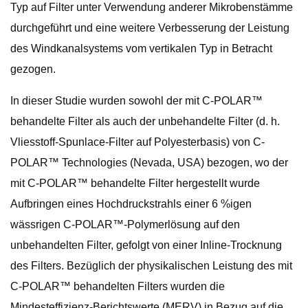
Typ auf Filter unter Verwendung anderer Mikrobenstämme
durchgeführt und eine weitere Verbesserung der Leistung
des Windkanalsystems vom vertikalen Typ in Betracht
gezogen.
In dieser Studie wurden sowohl der mit C-POLAR™
behandelte Filter als auch der unbehandelte Filter (d. h.
Vliesstoff-Spunlace-Filter auf Polyesterbasis) von C-
POLAR™ Technologies (Nevada, USA) bezogen, wo der
mit C-POLAR™ behandelte Filter hergestellt wurde
Aufbringen eines Hochdruckstrahls einer 6 %igen
wässrigen C-POLAR™-Polymerlösung auf den
unbehandelten Filter, gefolgt von einer Inline-Trocknung
des Filters. Bezüglich der physikalischen Leistung des mit
C-POLAR™ behandelten Filters wurden die
Mindesteffizienz-Berichtswerte (MERV) in Bezug auf die