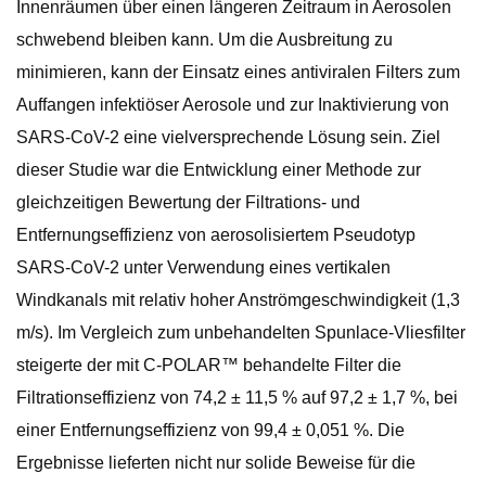
Innenräumen über einen längeren Zeitraum in Aerosolen
schwebend bleiben kann. Um die Ausbreitung zu
minimieren, kann der Einsatz eines antiviralen Filters zum
Auffangen infektiöser Aerosole und zur Inaktivierung von
SARS-CoV-2 eine vielversprechende Lösung sein. Ziel
dieser Studie war die Entwicklung einer Methode zur
gleichzeitigen Bewertung der Filtrations- und
Entfernungseffizienz von aerosolisiertem Pseudotyp
SARS-CoV-2 unter Verwendung eines vertikalen
Windkanals mit relativ hoher Anströmgeschwindigkeit (1,3
m/s). Im Vergleich zum unbehandelten Spunlace-Vliesfilter
steigerte der mit C-POLAR™ behandelte Filter die
Filtrationseffizienz von 74,2 ± 11,5 % auf 97,2 ± 1,7 %, bei
einer Entfernungseffizienz von 99,4 ± 0,051 %. Die
Ergebnisse lieferten nicht nur solide Beweise für die