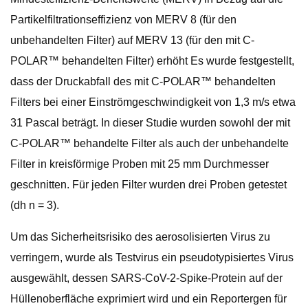
Partikelfiltrationseffizienz von MERV 8 (für den
unbehandelten Filter) auf MERV 13 (für den mit C-
POLAR™ behandelten Filter) erhöht Es wurde festgestellt,
dass der Druckabfall des mit C-POLAR™ behandelten
Filters bei einer Einströmgeschwindigkeit von 1,3 m/s etwa
31 Pascal beträgt. In dieser Studie wurden sowohl der mit
C-POLAR™ behandelte Filter als auch der unbehandelte
Filter in kreisförmige Proben mit 25 mm Durchmesser
geschnitten. Für jeden Filter wurden drei Proben getestet
(dh n = 3).
Um das Sicherheitsrisiko des aerosolisierten Virus zu
verringern, wurde als Testvirus ein pseudotypisiertes Virus
ausgewählt, dessen SARS-CoV-2-Spike-Protein auf der
Hüllenoberfläche exprimiert wird und ein Reportergen für