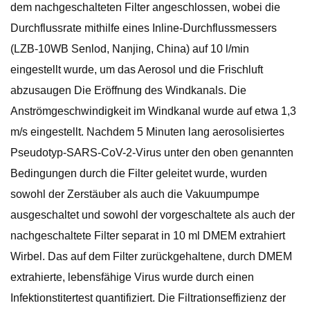
dem nachgeschalteten Filter angeschlossen, wobei die
Durchflussrate mithilfe eines Inline-Durchflussmessers
(LZB-10WB Senlod, Nanjing, China) auf 10 l/min
eingestellt wurde, um das Aerosol und die Frischluft
abzusaugen Die Eröffnung des Windkanals. Die
Anströmgeschwindigkeit im Windkanal wurde auf etwa 1,3
m/s eingestellt. Nachdem 5 Minuten lang aerosolisiertes
Pseudotyp-SARS-CoV-2-Virus unter den oben genannten
Bedingungen durch die Filter geleitet wurde, wurden
sowohl der Zerstäuber als auch die Vakuumpumpe
ausgeschaltet und sowohl der vorgeschaltete als auch der
nachgeschaltete Filter separat in 10 ml DMEM extrahiert
Wirbel. Das auf dem Filter zurückgehaltene, durch DMEM
extrahierte, lebensfähige Virus wurde durch einen
Infektionstitertest quantifiziert. Die Filtrationseffizienz der