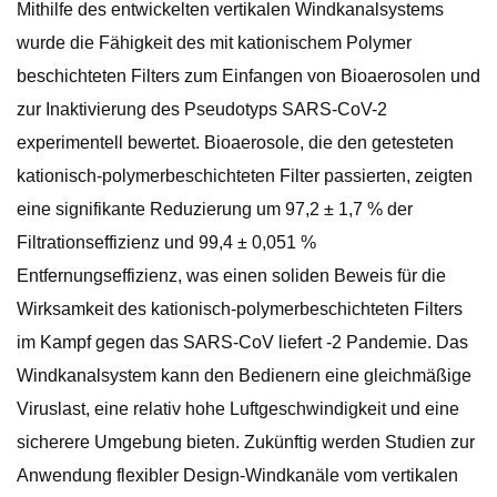
Mithilfe des entwickelten vertikalen Windkanalsystems
wurde die Fähigkeit des mit kationischem Polymer
beschichteten Filters zum Einfangen von Bioaerosolen und
zur Inaktivierung des Pseudotyps SARS-CoV-2
experimentell bewertet. Bioaerosole, die den getesteten
kationisch-polymerbeschichteten Filter passierten, zeigten
eine signifikante Reduzierung um 97,2 ± 1,7 % der
Filtrationseffizienz und 99,4 ± 0,051 %
Entfernungseffizienz, was einen soliden Beweis für die
Wirksamkeit des kationisch-polymerbeschichteten Filters
im Kampf gegen das SARS-CoV liefert -2 Pandemie. Das
Windkanalsystem kann den Bedienern eine gleichmäßige
Viruslast, eine relativ hohe Luftgeschwindigkeit und eine
sicherere Umgebung bieten. Zukünftig werden Studien zur
Anwendung flexibler Design-Windkanäle vom vertikalen