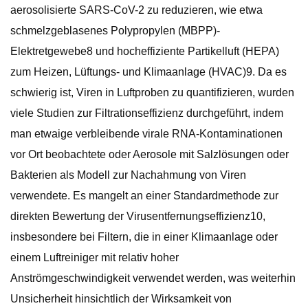
aerosolisierte SARS-CoV-2 zu reduzieren, wie etwa
schmelzgeblasenes Polypropylen (MBPP)-
Elektretgewebe8 und hocheffiziente Partikelluft (HEPA)
zum Heizen, Lüftungs- und Klimaanlage (HVAC)9. Da es
schwierig ist, Viren in Luftproben zu quantifizieren, wurden
viele Studien zur Filtrationseffizienz durchgeführt, indem
man etwaige verbleibende virale RNA-Kontaminationen
vor Ort beobachtete oder Aerosole mit Salzlösungen oder
Bakterien als Modell zur Nachahmung von Viren
verwendete. Es mangelt an einer Standardmethode zur
direkten Bewertung der Virusentfernungseffizienz10,
insbesondere bei Filtern, die in einer Klimaanlage oder
einem Luftreiniger mit relativ hoher
Anströmgeschwindigkeit verwendet werden, was weiterhin
Unsicherheit hinsichtlich der Wirksamkeit von