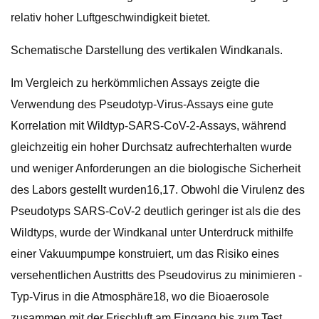
relativ hoher Luftgeschwindigkeit bietet.
Schematische Darstellung des vertikalen Windkanals.
Im Vergleich zu herkömmlichen Assays zeigte die
Verwendung des Pseudotyp-Virus-Assays eine gute
Korrelation mit Wildtyp-SARS-CoV-2-Assays, während
gleichzeitig ein hoher Durchsatz aufrechterhalten wurde
und weniger Anforderungen an die biologische Sicherheit
des Labors gestellt wurden16,17. Obwohl die Virulenz des
Pseudotyps SARS-CoV-2 deutlich geringer ist als die des
Wildtyps, wurde der Windkanal unter Unterdruck mithilfe
einer Vakuumpumpe konstruiert, um das Risiko eines
versehentlichen Austritts des Pseudovirus zu minimieren -
Typ-Virus in die Atmosphäre18, wo die Bioaerosole
zusammen mit der Frischluft am Eingang bis zum Test