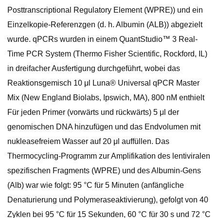
Posttranscriptional Regulatory Element (WPRE)) und ein
Einzelkopie-Referenzgen (d. h. Albumin (ALB)) abgezielt
wurde. qPCRs wurden in einem QuantStudio™ 3 Real-
Time PCR System (Thermo Fisher Scientific, Rockford, IL)
in dreifacher Ausfertigung durchgeführt, wobei das
Reaktionsgemisch 10 μl Luna® Universal qPCR Master
Mix (New England Biolabs, Ipswich, MA), 800 nM enthielt
Für jeden Primer (vorwärts und rückwärts) 5 μl der
genomischen DNA hinzufügen und das Endvolumen mit
nukleasefreiem Wasser auf 20 μl auffüllen. Das
Thermocycling-Programm zur Amplifikation des lentiviralen
spezifischen Fragments (WPRE) und des Albumin-Gens
(Alb) war wie folgt: 95 °C für 5 Minuten (anfängliche
Denaturierung und Polymeraseaktivierung), gefolgt von 40
Zyklen bei 95 °C für 15 Sekunden, 60 °C für 30 s und 72 °C