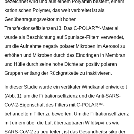
bezeichnet wird und aus einem Polyamin besteht, einem
kationischen Polymer, das weit verbreitet ist als
Genübertragungsvektor mit hohen
Transfektionseffizienzen13. Das C-POLAR™-Material
wurde als Beschichtung auf Spunlace-Filtern verwendet,
um die Aufnahme negativ polarer Mikroben im Aerosol zu
erhöhen und Mikroben durch das Eindringen in Membran
und Hülle durch seine hohe Dichte an positiv polaren
Gruppen entlang der Rückgratkette zu inaktivieren.
In dieser Studie wurde ein vertikaler Windkanal entwickelt
(Abb. 1), um die Filtrationseffizienz und die Anti-SARS-
CoV-2-Eigenschaft des Filters mit C-POLAR™-
behandeltem Filter zu bewerten. Um die Filtrationseffizienz
mit einem über die Luft übertragbaren Wildtypvirus wie
SARS-CoV-2 zu beurteilen, ist das Gesundheitsrisiko der