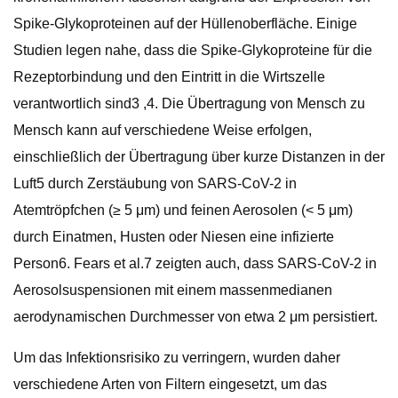
Spike-Glykoproteinen auf der Hüllenoberfläche. Einige
Studien legen nahe, dass die Spike-Glykoproteine ​​für die
Rezeptorbindung und den Eintritt in die Wirtszelle
verantwortlich sind3 ,4. Die Übertragung von Mensch zu
Mensch kann auf verschiedene Weise erfolgen,
einschließlich der Übertragung über kurze Distanzen in der
Luft5 durch Zerstäubung von SARS-CoV-2 in
Atemtröpfchen (≥ 5 μm) und feinen Aerosolen (< 5 μm)
durch Einatmen, Husten oder Niesen eine infizierte
Person6. Fears et al.7 zeigten auch, dass SARS-CoV-2 in
Aerosolsuspensionen mit einem massenmedianen
aerodynamischen Durchmesser von etwa 2 μm persistiert.
Um das Infektionsrisiko zu verringern, wurden daher
verschiedene Arten von Filtern eingesetzt, um das