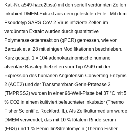
Kat.-Nr. a549-hace2tpsa) mit den seriell verdünnten Zellen
inkubiert DMEM-Extrakt aus dem getesteten Filter. Mit dem
Pseudotyp SARS-CoV-2-Virus infizierte Zellen im
verdünnten Extrakt wurden durch quantitative
Polymerasekettenreaktion (qPCR) gemessen, wie von
Barczak et al.28 mit einigen Modifikationen beschrieben.
Kurz gesagt, 1 × 104 adenokarzinomische humane
alveoläre Basalepithelzellen vom Typ A549 mit der
Expression des humanen Angiotensin-Converting-Enzyms
2 (ACE2) und der Transmembran-Serin-Protease 2
(TMPRSS2) wurden in einer 96-Well-Platte bei 37 °C mit 5
% CO2 in einem kultiviert befeuchteter Inkubator (Thermo
Fisher Scientific, Rockford, IL). Als Zellkulturmedium wurde
DMEM verwendet, das mit 10 % fötalem Rinderserum
(FBS) und 1 % Penicillin/Streptomycin (Thermo Fisher