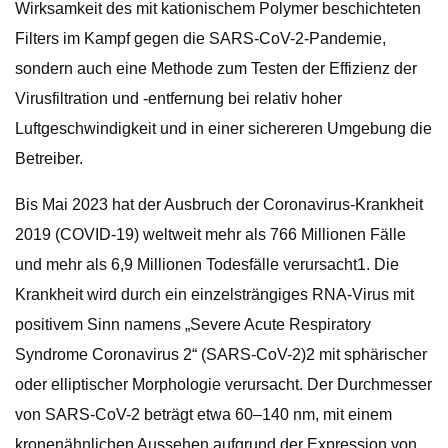
Wirksamkeit des mit kationischem Polymer beschichteten
Filters im Kampf gegen die SARS-CoV-2-Pandemie,
sondern auch eine Methode zum Testen der Effizienz der
Virusfiltration und -entfernung bei relativ hoher
Luftgeschwindigkeit und in einer sichereren Umgebung die
Betreiber.
Bis Mai 2023 hat der Ausbruch der Coronavirus-Krankheit
2019 (COVID-19) weltweit mehr als 766 Millionen Fälle
und mehr als 6,9 Millionen Todesfälle verursacht1. Die
Krankheit wird durch ein einzelsträngiges RNA-Virus mit
positivem Sinn namens „Severe Acute Respiratory
Syndrome Coronavirus 2“ (SARS-CoV-2)2 mit sphärischer
oder elliptischer Morphologie verursacht. Der Durchmesser
von SARS-CoV-2 beträgt etwa 60–140 nm, mit einem
kronenähnlichen Aussehen aufgrund der Expression von