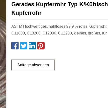
Gerades Kupferrohr Typ K/Kühlsch
Kupferrohr
ASTM Hochwertiges, nahtloses 99,9 % rotes Kupferrohr,
C11000, C10200, C12000, C12200, kleines, großes, run
Anfrage absenden