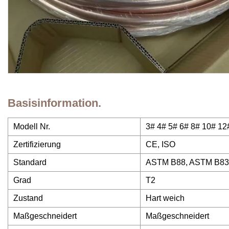
Basisinformation.
Modell Nr.
3# 4# 5# 6# 8# 10# 12
Zertifizierung
CE, ISO
Standard
ASTM B88, ASTM B83
Grad
T2
Zustand
Hart weich
Maßgeschneidert
Maßgeschneidert