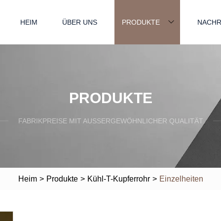
HEIM
ÜBER UNS
PRODUKTE
NACHR
PRODUKTE
FABRIKPREISE MIT AUSSERGEWÖHNLICHER QUALITÄT
Heim
>
Produkte
>
Kühl-T-Kupferrohr
>
Einzelheiten