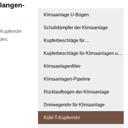
langen-
Klimaanlage U-Bogen
Schalldämpfer der Klimaanlage
 Kupferrohr
des;
Kupferbeschläge für
Kühlschrankkompressoren
Kupferbeschläge für Klimaanlagen und
Kühlschränke
Klimaanlagenfilter
Klimaanlagen-Pipeline
Rücklaufbogen der Klimaanlage
Dreiwegerohr für Klimaanlage
Kühl-T-Kupferrohr