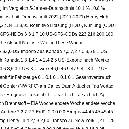
im Vergleich 5-Jahres-Durchschnitt 10,1 % 10,8 %
urchschnitt Durchschnitt 2022 (2017-2021) Henry Hub
53,22 34,11 8,95 Refinitive Heizung (HDD), Kühlung (CDD)
US-GFS-HDDs 3 3 1 7 10 US-GFS-CDDs 223 216 200 180
che Aktuell Nächste Woche Diese Woche
 92,0 US-Importe aus Kanada 7,0 7,2 7,0 8,6 8,1 US-
h Kanada 1,3 1,4 1,4 2,4 2,5 US-Exporte nach Mexiko
3,6 3,6 3,4 US-Kraftwerk 46,0 46,9 47,5 41,8 41,2 US-
tstoff für Fahrzeuge 0,1 0,1 0,1 0,1 0,1 Gesamtverbrauch
ast Center (NWRFC) am Dalles Dam Aktueller Tag Vortag
Prognose Tatsächlich Tatsächlich Tatsächlich Apr.-
nach Brennstoff – EIA Woche endete Woche endete Woche
 Andere 2 2 2 2 2 Erdöl 0 0 0 0 0 Erdgas 44 45 45 45 45
tag Henry Hub 2,58 2,60 Transco Z6 New York 1,21 1,28