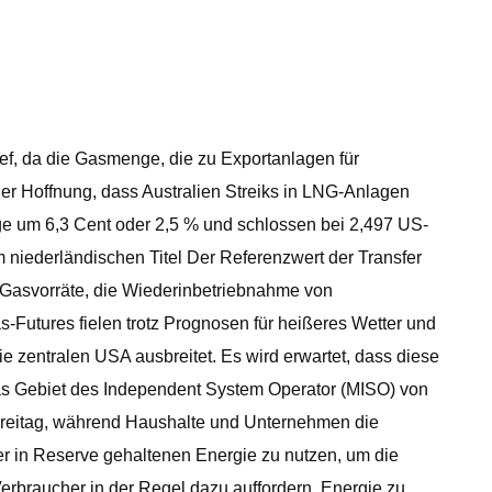
ef, da die Gasmenge, die zu Exportanlagen für
der Hoffnung, dass Australien Streiks in LNG-Anlagen
ge um 6,3 Cent oder 2,5 % und schlossen bei 2,497 US-
m niederländischen Titel Der Referenzwert der Transfer
 Gasvorräte, die Wiederinbetriebnahme von
s-Futures fielen trotz Prognosen für heißeres Wetter und
e zentralen USA ausbreitet. Es wird erwartet, dass diese
as Gebiet des Independent System Operator (MISO) von
 Freitag, während Haushalte und Unternehmen die
er in Reserve gehaltenen Energie zu nutzen, um die
Verbraucher in der Regel dazu auffordern, Energie zu