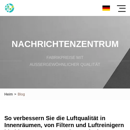
NACHRICHTENZENTRUM
FABRIKPREISE MIT
AUSSERGEWÖHNLICHER QUALITÄT
Heim
>
Blog
So verbessern Sie die Luftqualität in
Innenräumen, von Filtern und Luftreinigern