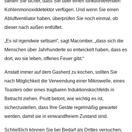
stellen Sie sicher, dass Sie über einen funktionierenden
Kohlenmonoxiddetektor verfügen. Und wenn Sie einen
Abluftventilator haben, überprüfen Sie noch einmal, ob
dieser nach außen entlüftet.
„Es ist irgendwie seltsam“, sagt Macomber, „dass sich die
Menschen über Jahrhunderte so entwickelt haben, dass es
dort, wo sie leben, offenes Feuer gibt.“
Anstatt immer auf dem Gasherd zu kochen, sollten Sie
nach Möglichkeit die Verwendung einer Mikrowelle, eines
Toasters oder eines tragbaren Induktionskochfelds in
Betracht ziehen. Pruitt betont, wie wichtig es ist,
sicherzustellen, dass Ihre Geräte regelmäßig gewartet
werden, damit sie in einwandfreiem Zustand sind.
Schließlich können Sie bei Bedarf als Drittes versuchen,