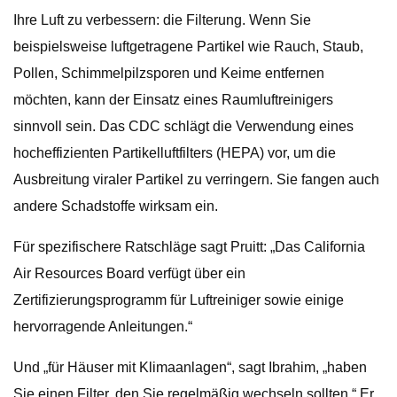
Ihre Luft zu verbessern: die Filterung. Wenn Sie
beispielsweise luftgetragene Partikel wie Rauch, Staub,
Pollen, Schimmelpilzsporen und Keime entfernen
möchten, kann der Einsatz eines Raumluftreinigers
sinnvoll sein. Das CDC schlägt die Verwendung eines
hocheffizienten Partikelluftfilters (HEPA) vor, um die
Ausbreitung viraler Partikel zu verringern. Sie fangen auch
andere Schadstoffe wirksam ein.
Für spezifischere Ratschläge sagt Pruitt: „Das California
Air Resources Board verfügt über ein
Zertifizierungsprogramm für Luftreiniger sowie einige
hervorragende Anleitungen.“
Und „für Häuser mit Klimaanlagen“, sagt Ibrahim, „haben
Sie einen Filter, den Sie regelmäßig wechseln sollten.“ Er