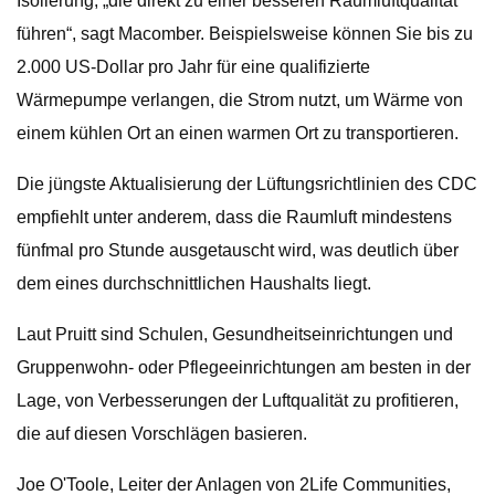
Isolierung, „die direkt zu einer besseren Raumluftqualität
führen“, sagt Macomber. Beispielsweise können Sie bis zu
2.000 US-Dollar pro Jahr für eine qualifizierte
Wärmepumpe verlangen, die Strom nutzt, um Wärme von
einem kühlen Ort an einen warmen Ort zu transportieren.
Die jüngste Aktualisierung der Lüftungsrichtlinien des CDC
empfiehlt unter anderem, dass die Raumluft mindestens
fünfmal pro Stunde ausgetauscht wird, was deutlich über
dem eines durchschnittlichen Haushalts liegt.
Laut Pruitt sind Schulen, Gesundheitseinrichtungen und
Gruppenwohn- oder Pflegeeinrichtungen am besten in der
Lage, von Verbesserungen der Luftqualität zu profitieren,
die auf diesen Vorschlägen basieren.
Joe O'Toole, Leiter der Anlagen von 2Life Communities,