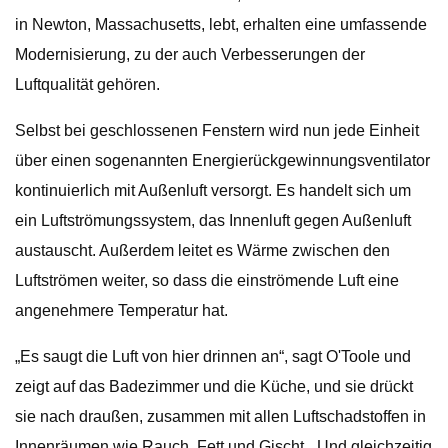
in Newton, Massachusetts, lebt, erhalten eine umfassende
Modernisierung, zu der auch Verbesserungen der
Luftqualität gehören.
Selbst bei geschlossenen Fenstern wird nun jede Einheit
über einen sogenannten Energierückgewinnungsventilator
kontinuierlich mit Außenluft versorgt. Es handelt sich um
ein Luftströmungssystem, das Innenluft gegen Außenluft
austauscht. Außerdem leitet es Wärme zwischen den
Luftströmen weiter, so dass die einströmende Luft eine
angenehmere Temperatur hat.
„Es saugt die Luft von hier drinnen an“, sagt O'Toole und
zeigt auf das Badezimmer und die Küche, und sie drückt
sie nach draußen, zusammen mit allen Luftschadstoffen in
Innenräumen wie Rauch, Fett und Gischt. „Und gleichzeitig