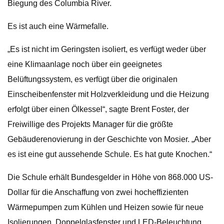
Biegung des Columbia River.
Es ist auch eine Wärmefalle.
„Es ist nicht im Geringsten isoliert, es verfügt weder über
eine Klimaanlage noch über ein geeignetes
Belüftungssystem, es verfügt über die originalen
Einscheibenfenster mit Holzverkleidung und die Heizung
erfolgt über einen Ölkessel“, sagte Brent Foster, der
Freiwillige des Projekts Manager für die größte
Gebäuderenovierung in der Geschichte von Mosier. „Aber
es ist eine gut aussehende Schule. Es hat gute Knochen.“
Die Schule erhält Bundesgelder in Höhe von 868.000 US-
Dollar für die Anschaffung von zwei hocheffizienten
Wärmepumpen zum Kühlen und Heizen sowie für neue
Isolierungen, Doppelglasfenster und LED-Beleuchtung.