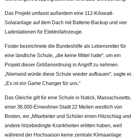
Das Projekt umfasst außerdem eine 112-Kilowatt-
Solaranlage auf dem Dach mit Batterie-Backup und vier
Ladestationen für Elektrofahrzeuge.
Foster bezeichnete die Bundeshilfe als Lebensretter für
eine ländliche Schule, „die keine Mittel hatte“, um ein
Projekt dieser Größenordnung in Angriff zu nehmen.
„Niemand würde diese Schule wieder aufbauen“, sagte er.
„Es ist ein Game Changer für uns.“
Das Gleiche gilt für eine Schule in Natick, Massachusetts,
einer 36.000-Einwohner-Stadt 22 Meilen westlich von
Boston, wo „Mitarbeiter und Schüler einen Hitzschlag und
andere hitzebedingte Krankheiten erlitten haben, weil
während der Hochsaison keine zentrale Klimaanlage