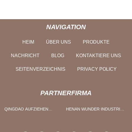
NAVIGATION
HEIM
ÜBER UNS
PRODUKTE
NACHRICHT
BLOG
KONTAKTIERE UNS
SEITENVERZEICHNIS
PRIVACY POLICY
PARTNERFIRMA
QINGDAO AUFZIEHEN
HENAN WUNDER INDUSTRIE
EDELSTAHL CO.LTD
CO., GMBH