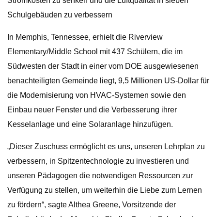
Stromkosten zu senken und die Luftqualität in sieben
Schulgebäuden zu verbessern
In Memphis, Tennessee, erhielt die Riverview
Elementary/Middle School mit 437 Schülern, die im
Südwesten der Stadt in einer vom DOE ausgewiesenen
benachteiligten Gemeinde liegt, 9,5 Millionen US-Dollar für
die Modernisierung von HVAC-Systemen sowie den
Einbau neuer Fenster und die Verbesserung ihrer
Kesselanlage und eine Solaranlage hinzufügen.
„Dieser Zuschuss ermöglicht es uns, unseren Lehrplan zu
verbessern, in Spitzentechnologie zu investieren und
unseren Pädagogen die notwendigen Ressourcen zur
Verfügung zu stellen, um weiterhin die Liebe zum Lernen
zu fördern“, sagte Althea Greene, Vorsitzende der