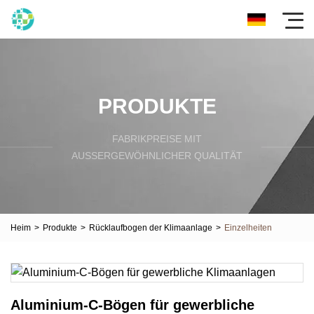
PRODUKTE
FABRIKPREISE MIT
AUSSERGEWÖHNLICHER QUALITÄT
Heim
>
Produkte
>
Rücklaufbogen der Klimaanlage
>
Einzelheiten
Aluminium-C-Bögen für gewerbliche