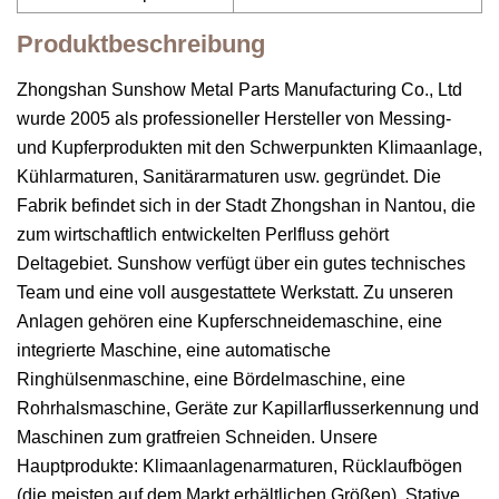
Produktbeschreibung
Zhongshan Sunshow Metal Parts Manufacturing Co., Ltd
wurde 2005 als professioneller Hersteller von Messing-
und Kupferprodukten mit den Schwerpunkten Klimaanlage,
Kühlarmaturen, Sanitärarmaturen usw. gegründet. Die
Fabrik befindet sich in der Stadt Zhongshan in Nantou, die
zum wirtschaftlich entwickelten Perlfluss gehört
Deltagebiet. Sunshow verfügt über ein gutes technisches
Team und eine voll ausgestattete Werkstatt. Zu unseren
Anlagen gehören eine Kupferschneidemaschine, eine
integrierte Maschine, eine automatische
Ringhülsenmaschine, eine Bördelmaschine, eine
Rohrhalsmaschine, Geräte zur Kapillarflusserkennung und
Maschinen zum gratfreien Schneiden. Unsere
Hauptprodukte: Klimaanlagenarmaturen, Rücklaufbögen
(die meisten auf dem Markt erhältlichen Größen), Stative,