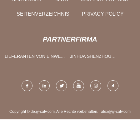
SEITENVERZEICHNIS
PRIVACY POLICY
PARTNERFIRMA
LIEFERANTEN VON EINWEG-
JINHUA SHENZHOU
E-ZIGARETTEN
CENTRIFUGE CO., LTD.
Copyright © de.jy-catv.com, Alle Rechte vorbehalten.
alex@jy-catv.com