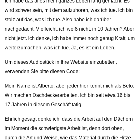
Ich habe das alles mein ganzes Leben lang gemacht. Es
wird schwer sein, mit dem aufzuhören, was ich tue. Ich bin
stolz auf das, was ich tue. Also habe ich darüber
nachgedacht. Vielleicht, ich weiß nicht, in 10 Jahren? Aber
nicht jetzt. Ich denke, ich habe immer noch genug Kraft, um
weiterzumachen, was ich tue. Ja, es ist ein Leben.
Um dieses Audiostück in Ihre Website einzubetten,
verwenden Sie bitte diesen Code:
Mein Name ist Alberto, aber jeder hier kennt mich als Beto.
Wir machen Dachdeckerarbeiten. Ich bin seit etwa 16 bis
17 Jahren in diesem Geschäft tätig.
Ehrlich gesagt denke ich, dass die Arbeit auf den Dächern
im Moment die schwierigste Arbeit ist, denn dort oben,
durch die Art und Weise, wie das Material durch die Hitze