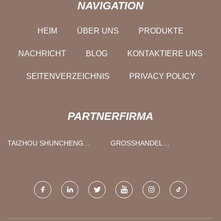
NAVIGATION
HEIM
ÜBER UNS
PRODUKTE
NACHRICHT
BLOG
KONTAKTIERE UNS
SEITENVERZEICHNIS
PRIVACY POLICY
PARTNERFIRMA
TAIZHOU SHUNCHENG
GROSSHANDEL H
INDUSTRIE UND HANDEL
AUTAUFHELLUNG
CO., LTD.