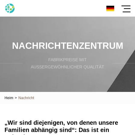
NACHRICHTENZENTRUM
FABRIKPREISE MIT
AUSSERGEWÖHNLICHER QUALITÄT
Heim
>
Nachricht
„Wir sind diejenigen, von denen unsere
Familien abhängig sind“: Das ist ein